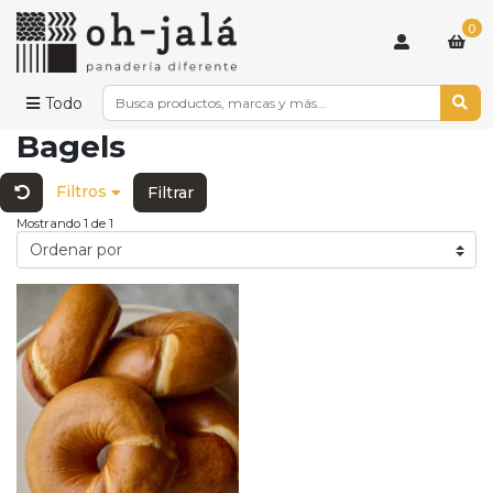
0
Todo
Bagels
Filtros
Filtrar
Mostrando 1 de 1