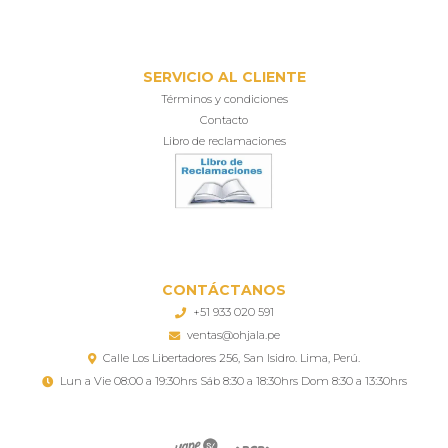
SERVICIO AL CLIENTE
Términos y condiciones
Contacto
Libro de reclamaciones
CONTÁCTANOS
+51 933 020 591
ventas@ohjala.pe
Calle Los Libertadores 256, San Isidro. Lima, Perú.
Lun a Vie 08:00 a 19:30hrs Sáb 8:30 a 18:30hrs Dom 8:30 a 13:30hrs