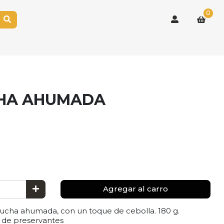
0
CHA AHUMADA
Agregar al carro
rucha ahumada, con un toque de cebolla. 180 g.
 de preservantes