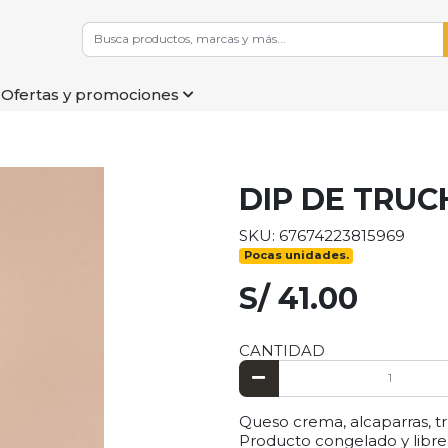
Ofertas y promociones
DIP DE TRU
SKU: 67674223815969
Pocas unidades.
S/ 41.00
CANTIDAD
Queso crema, alcaparras, t
Producto congelado y libre