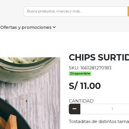
Ofertas y promociones
CHIPS SURTI
SKU: 1661281270183
Disponible
S/ 11.00
CANTIDAD
Tostaditas de distintos tama