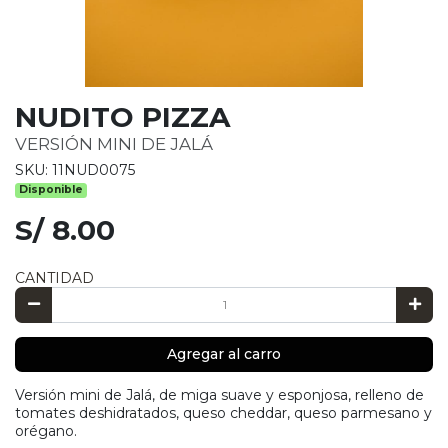
NUDITO PIZZA
VERSIÓN MINI DE JALÁ
SKU: 11NUD0075
Disponible
S/ 8.00
CANTIDAD
Agregar al carro
Versión mini de Jalá, de miga suave y esponjosa, relleno de
tomates deshidratados, queso cheddar, queso parmesano y
orégano.