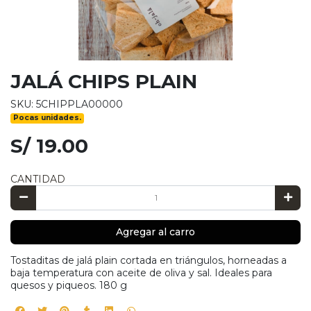
JALÁ CHIPS PLAIN
SKU: 5CHIPPLA00000
Pocas unidades.
S/ 19.00
CANTIDAD
Agregar al carro
Tostaditas de jalá plain cortada en triángulos, horneadas a
baja temperatura con aceite de oliva y sal. Ideales para
quesos y piqueos. 180 g