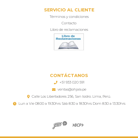
SERVICIO AL CLIENTE
Términos y condiciones
Contacto
Libro de reclamaciones
CONTÁCTANOS
+51 933 020 591
ventas@ohjala.pe
Calle Los Libertadores 256, San Isidro. Lima, Perú.
Lun a Vie 08:00 a 19:30hrs Sáb 8:30 a 18:30hrs Dom 8:30 a 13:30hrs