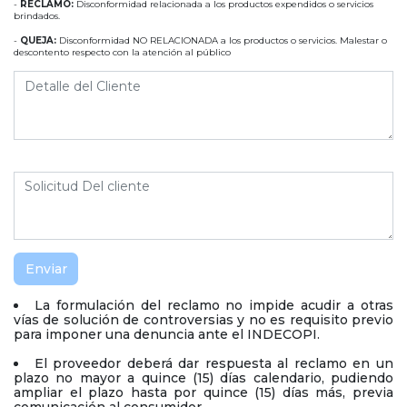
-
RECLAMO:
Disconformidad relacionada a los productos expendidos o servicios
brindados.
-
QUEJA:
Disconformidad NO RELACIONADA a los productos o servicios. Malestar o
descontento respecto con la atención al público
Enviar
La formulación del reclamo no impide acudir a otras
vías de solución de controversias y no es requisito previo
para imponer una denuncia ante el INDECOPI.
El proveedor deberá dar respuesta al reclamo en un
plazo no mayor a quince (15) días calendario, pudiendo
ampliar el plazo hasta por quince (15) días más, previa
comunicación al consumidor.