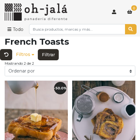
0
Todo
French Toasts
Filtros
Filtrar
Mostrando 2 de 2
-50.0%