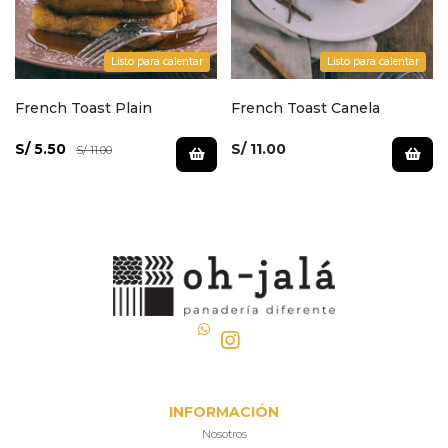
Listo para calentar
Listo para calentar
French Toast Plain
French Toast Canela
S/ 5.50
S/ 11.00
S/ 11.00
INFORMACIÓN
Nosotros