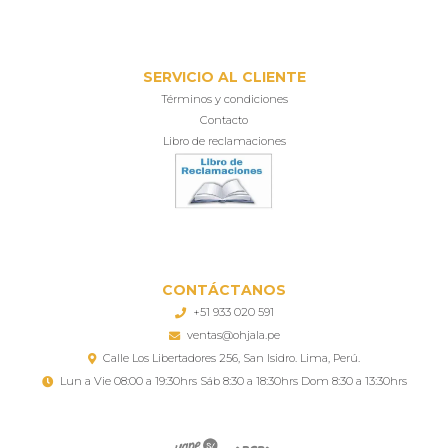
SERVICIO AL CLIENTE
Términos y condiciones
Contacto
Libro de reclamaciones
CONTÁCTANOS
+51 933 020 591
ventas@ohjala.pe
Calle Los Libertadores 256, San Isidro. Lima, Perú.
Lun a Vie 08:00 a 19:30hrs Sáb 8:30 a 18:30hrs Dom 8:30 a 13:30hrs