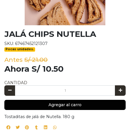
JALÁ CHIPS NUTELLA
SKU: 67467452121307
Pocas unidades.
Antes
S/ 21.00
Ahora S/ 10.50
CANTIDAD
Agregar al carro
Tostaditas de jalá de Nutella. 180 g