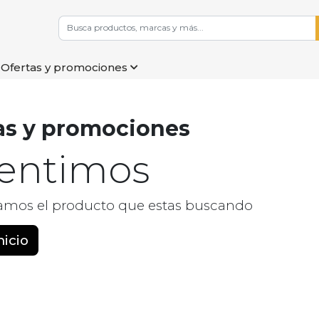
Ofertas y promociones
as y promociones
sentimos
amos el producto que estas buscando
nicio