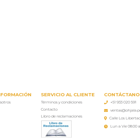
NFORMACIÓN
SERVICIO AL CLIENTE
CONTÁCTANO
sotros
Términos y condiciones
+51 933 020 591
Contacto
ventas@ohjala.p
Libro de reclamaciones
Calle Los Libertad
Lun a Vie 08:00 a