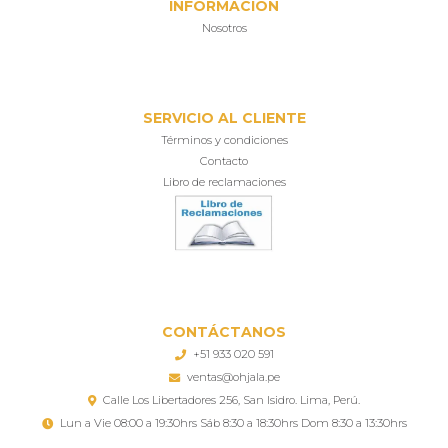
INFORMACIÓN
Nosotros
SERVICIO AL CLIENTE
Términos y condiciones
Contacto
Libro de reclamaciones
CONTÁCTANOS
+51 933 020 591
ventas@ohjala.pe
Calle Los Libertadores 256, San Isidro. Lima, Perú.
Lun a Vie 08:00 a 19:30hrs Sáb 8:30 a 18:30hrs Dom 8:30 a 13:30hrs