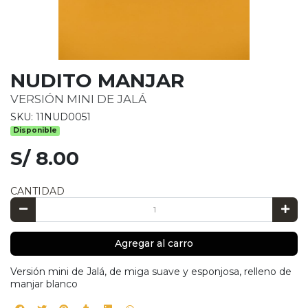
NUDITO MANJAR
VERSIÓN MINI DE JALÁ
SKU: 11NUD0051
Disponible
S/ 8.00
CANTIDAD
Agregar al carro
Versión mini de Jalá, de miga suave y esponjosa, relleno de
manjar blanco